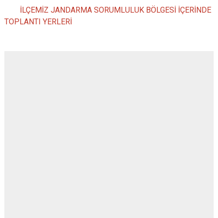
İLÇEMİZ JANDARMA SORUMLULUK BÖLGESİ İÇERİNDE
TOPLANTI YERLERİ