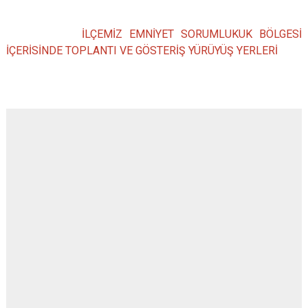
İLÇEMİZ EMNİYET SORUMLUKUK BÖLGESİ
İÇERİSİNDE TOPLANTI VE GÖSTERİŞ YÜRÜYÜŞ YERLERİ