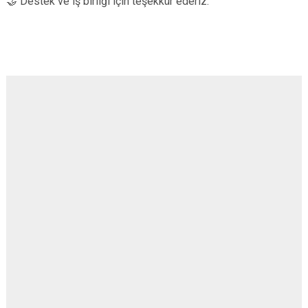
🤝 Destek ve iş birliği için teşekkür ederiz.