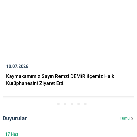
10.07.2026
Kaymakamımız Sayın Remzi DEMİR İlçemiz Halk
Kütüphanesini Ziyaret Etti.
Duyurular
Tümü
17
Haz